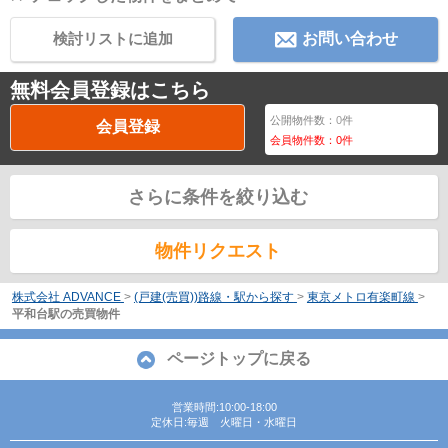
検討リストに追加
お問い合わせ
無料会員登録はこちら
公開物件数：
0
件
会員登録
会員物件数：
0
件
さらに条件を絞り込む
物件リクエスト
株式会社 ADVANCE
>
(戸建(売買))路線・駅から探す
>
東京メトロ有楽町線
>
平和台駅の売買物件
ページトップに戻る
営業時間:10:00-18:00
定休日:毎週 火曜日・水曜日